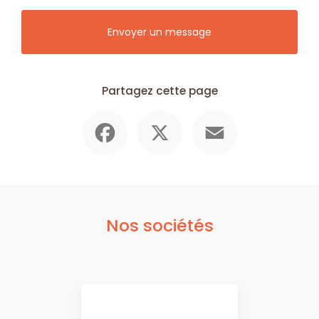
Envoyer un message
Partagez cette page
Facebook
X
Email
Nos sociétés