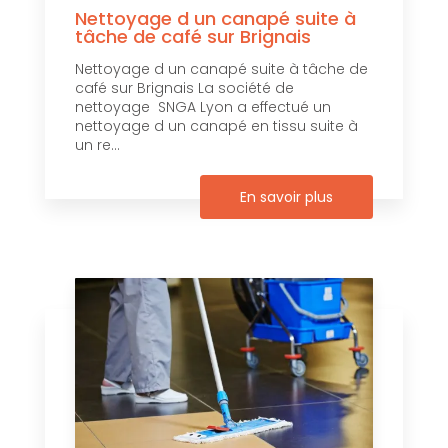
Nettoyage d un canapé suite à
tâche de café sur Brignais
Nettoyage d un canapé suite à tâche de
café sur Brignais La société de
nettoyage SNGA Lyon a effectué un
nettoyage d un canapé en tissu suite à
un re...
En savoir plus