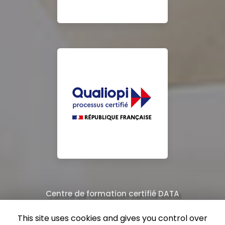
Centre de formation certifié DATA
Équipe de professionnels formés au nettoyage
This site uses cookies and gives you control over