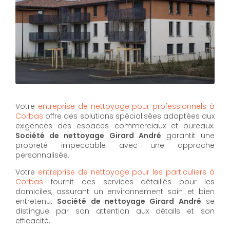
Votre
entreprise de nettoyage pour professionnels à
Corbas
offre des solutions spécialisées adaptées aux
exigences des espaces commerciaux et bureaux.
Société de nettoyage Girard André
garantit une
propreté impeccable avec une approche
personnalisée.
Votre
entreprise de nettoyage pour les particuliers à
Corbas
fournit des services détaillés pour les
domiciles, assurant un environnement sain et bien
entretenu.
Société de nettoyage Girard André
se
distingue par son attention aux détails et son
efficacité.