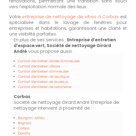
rénovations, permettant une transition sans souci
vers l'exploitation normale des lieux.
Votre
entreprise de nettoyage de vitres à Corbas
est
spécialisée dans le lavage de fenêtres pour
entreprises et habitations, garantissant une clarté et
une visibilité parfaites.
En plus de ses services :
Entreprise d'entretien
d'espace vert, Société de nettoyage Girard
André
vous propose aussi :
Contrat d'entretien d'allée d'immeuble
Contrat d'entretien d'école
Contrat d'entretien d'immeuble
Contrat d'entretien de boutique
Contrat d'entretien de bureaux
Contrat d'entretien de commerce
Corbas
Société de nettoyage Girard André Entreprise de
nettoyage intervient à proximité de :
Bourgoin-Jallieu
Brignais
Corbas
Dardilly