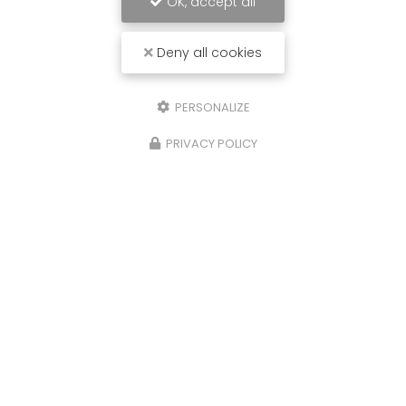
OK, accept all
Deny all cookies
PERSONALIZE
PRIVACY POLICY