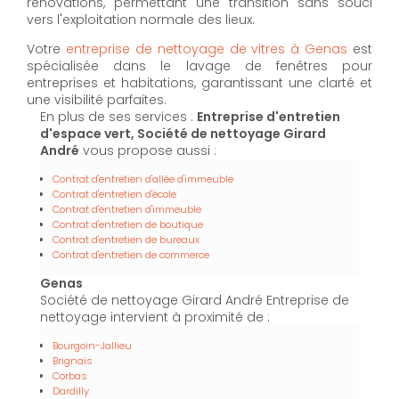
rénovations, permettant une transition sans souci
vers l'exploitation normale des lieux.
Votre
entreprise de nettoyage de vitres à Genas
est
spécialisée dans le lavage de fenêtres pour
entreprises et habitations, garantissant une clarté et
une visibilité parfaites.
En plus de ses services :
Entreprise d'entretien
d'espace vert, Société de nettoyage Girard
André
vous propose aussi :
Contrat d'entretien d'allée d'immeuble
Contrat d'entretien d'école
Contrat d'entretien d'immeuble
Contrat d'entretien de boutique
Contrat d'entretien de bureaux
Contrat d'entretien de commerce
Genas
Société de nettoyage Girard André Entreprise de
nettoyage intervient à proximité de :
Bourgoin-Jallieu
Brignais
Corbas
Dardilly