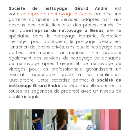
Société de nettoyage Girard André
est
votre
entreprise en nettoyage à Genas
qui offre une
gamme complète de services adaptés tant aux
besoins des particuliers que des professionnels. En
tant qu'
entreprise de nettoyage à Genas
,
elle se
spécialise dans le nettoyage industriel, l'entretien
ménager pour particuliers, le ponçage d'escaliers,
l'entretien de jardins privés, ainsi que le nettoyage des
parties communes d'immeubles. Elle propose
également des services de nettoyage de canapés,
de nettoyage après travaux et de nettoyage de
vitrages pour les professionnels, garantissant un
résultat impeccable grâce à sa certification
Qualipropre. Cette expertise permet à
Société de
nettoyage Girard André
de répondre efficacement à
toutes les exigences de propreté avec un niveau de
qualité inégalé.