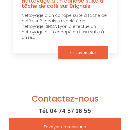
Nettoyage d un canapé suite à
tâche de café sur Brignais
Nettoyage d un canapé suite à tâche de
café sur Brignais La société de
nettoyage SNGA Lyon a effectué un
nettoyage d un canapé en tissu suite à
un re...
En savoir plus
Contactez-nous
Tél.
04 74 57 26 55
Envoyer un message