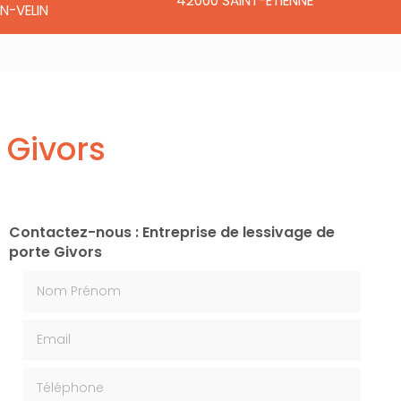
42000 SAINT-ÉTIENNE
N-VELIN
 Givors
Contactez-nous : Entreprise de lessivage de
porte Givors
Nom Prénom
Email
Téléphone