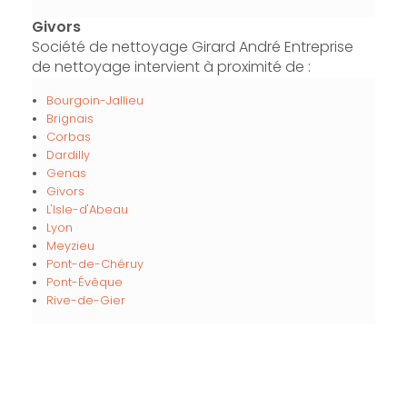
Givors
Société de nettoyage Girard André Entreprise
de nettoyage intervient à proximité de :
Bourgoin-Jallieu
Brignais
Corbas
Dardilly
Genas
Givors
L'Isle-d'Abeau
Lyon
Meyzieu
Pont-de-Chéruy
Pont-Évêque
Rive-de-Gier