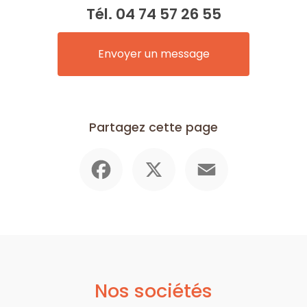
Tél.
04 74 57 26 55
Envoyer un message
Partagez cette page
Facebook
X
Email
Nos sociétés