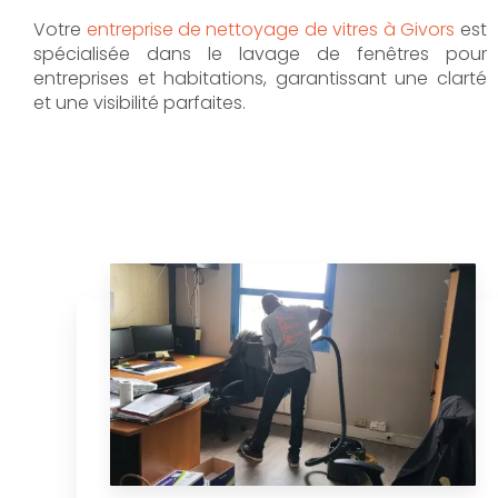
Votre
entreprise de nettoyage de vitres à Givors
est
spécialisée dans le lavage de fenêtres pour
entreprises et habitations, garantissant une clarté
et une visibilité parfaites.