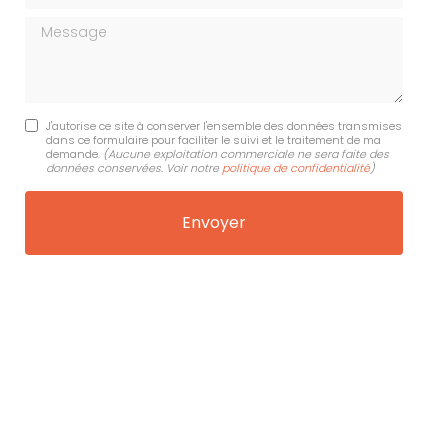
Message
J'autorise ce site à conserver l'ensemble des données transmises
dans ce formulaire pour faciliter le suivi et le traitement de ma
demande.
(Aucune exploitation commerciale ne sera faite des
données conservées. Voir notre
politique de confidentialité
)