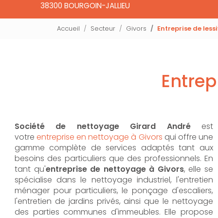
38300 BOURGOIN-JALLIEU
Accueil
Secteur
Givors
Entreprise de less
Entrep
Société de nettoyage Girard André
est
votre
entreprise en nettoyage à Givors
qui offre une
gamme complète de services adaptés tant aux
besoins des particuliers que des professionnels. En
tant qu'
entreprise de nettoyage à Givors
,
elle se
spécialise dans le nettoyage industriel, l'entretien
ménager pour particuliers, le ponçage d'escaliers,
l'entretien de jardins privés, ainsi que le nettoyage
des parties communes d'immeubles. Elle propose