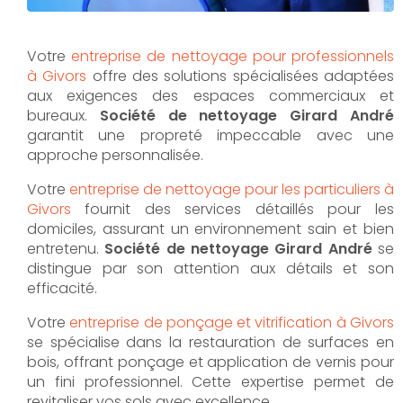
Votre
entreprise de nettoyage pour professionnels
à Givors
offre des solutions spécialisées adaptées
aux exigences des espaces commerciaux et
bureaux.
Société de nettoyage Girard André
garantit une propreté impeccable avec une
approche personnalisée.
Votre
entreprise de nettoyage pour les particuliers à
Givors
fournit des services détaillés pour les
domiciles, assurant un environnement sain et bien
entretenu.
Société de nettoyage Girard André
se
distingue par son attention aux détails et son
efficacité.
Votre
entreprise de ponçage et vitrification à Givors
se spécialise dans la restauration de surfaces en
bois, offrant ponçage et application de vernis pour
un fini professionnel. Cette expertise permet de
revitaliser vos sols avec excellence.