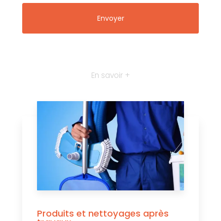
En savoir +
Produits et nettoyages après