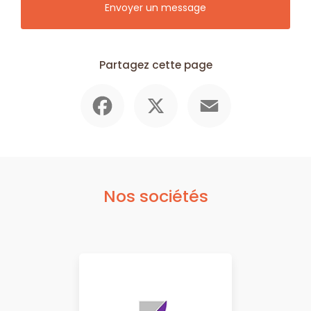
Envoyer un message
Partagez cette page
Facebook
X
Email
Nos sociétés