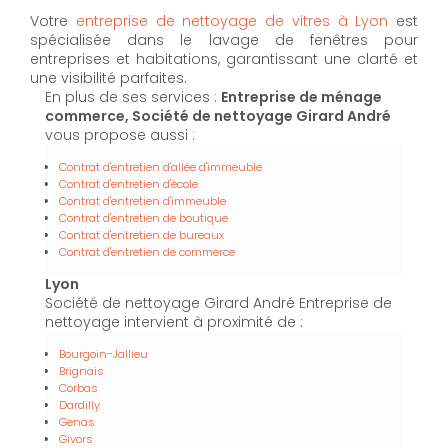
Votre
entreprise de nettoyage de vitres à Lyon
est
spécialisée dans le lavage de fenêtres pour
entreprises et habitations, garantissant une clarté et
une visibilité parfaites.
En plus de ses services :
Entreprise de ménage
commerce, Société de nettoyage Girard André
vous propose aussi :
Contrat d'entretien d'allée d'immeuble
Contrat d'entretien d'école
Contrat d'entretien d'immeuble
Contrat d'entretien de boutique
Contrat d'entretien de bureaux
Contrat d'entretien de commerce
Lyon
Société de nettoyage Girard André Entreprise de
nettoyage intervient à proximité de :
Bourgoin-Jallieu
Brignais
Corbas
Dardilly
Genas
Givors