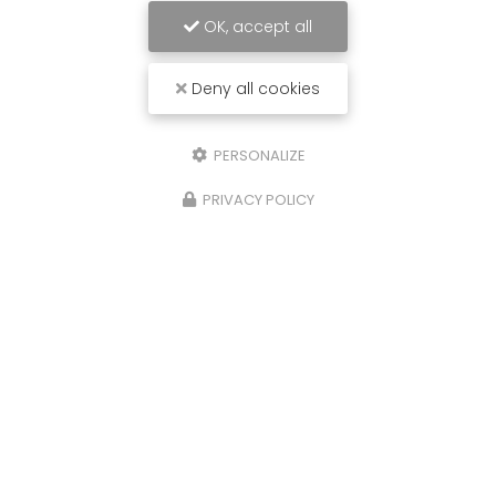
OK, accept all
Deny all cookies
PERSONALIZE
PRIVACY POLICY