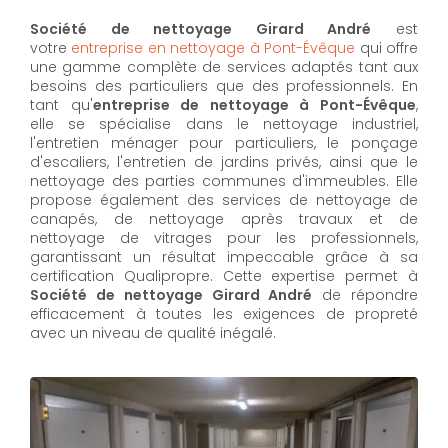
Société de nettoyage Girard André
est
votre
entreprise en nettoyage à Pont-Évêque
qui offre
une gamme complète de services adaptés tant aux
besoins des particuliers que des professionnels. En
tant qu'
entreprise de nettoyage à Pont-Évêque
,
elle se spécialise dans le nettoyage industriel,
l'entretien ménager pour particuliers, le ponçage
d'escaliers, l'entretien de jardins privés, ainsi que le
nettoyage des parties communes d'immeubles. Elle
propose également des services de nettoyage de
canapés, de nettoyage après travaux et de
nettoyage de vitrages pour les professionnels,
garantissant un résultat impeccable grâce à sa
certification Qualipropre. Cette expertise permet à
Société de nettoyage Girard André
de répondre
efficacement à toutes les exigences de propreté
avec un niveau de qualité inégalé.