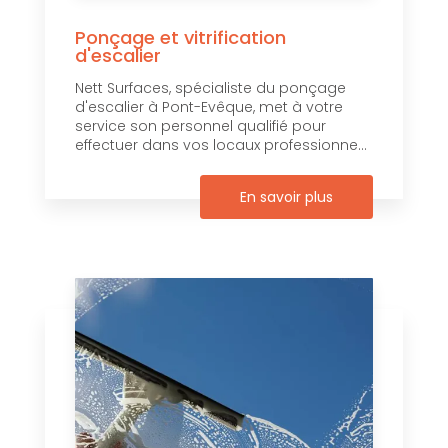
Ponçage et vitrification
d'escalier
Nett Surfaces, spécialiste du ponçage
d'escalier à Pont-Evêque, met à votre
service son personnel qualifié pour
effectuer dans vos locaux professionne...
En savoir plus