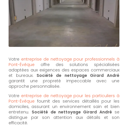
Votre
entreprise de nettoyage pour professionnels à
Pont-Évêque
offre des solutions spécialisées
adaptées aux exigences des espaces commerciaux
et bureaux.
Société de nettoyage Girard André
garantit une propreté impeccable avec une
approche personnalisée.
Votre
entreprise de nettoyage pour les particuliers à
Pont-Évêque
fournit des services détaillés pour les
domiciles, assurant un environnement sain et bien
entretenu.
Société de nettoyage Girard André
se
distingue par son attention aux détails et son
efficacité.