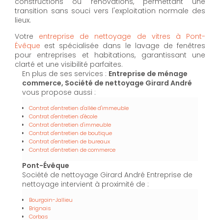
constructions ou rénovations, permettant une
transition sans souci vers l'exploitation normale des
lieux.
Votre
entreprise de nettoyage de vitres à Pont-
Évêque
est spécialisée dans le lavage de fenêtres
pour entreprises et habitations, garantissant une
clarté et une visibilité parfaites.
En plus de ses services :
Entreprise de ménage
commerce, Société de nettoyage Girard André
vous propose aussi :
Contrat d'entretien d'allée d'immeuble
Contrat d'entretien d'école
Contrat d'entretien d'immeuble
Contrat d'entretien de boutique
Contrat d'entretien de bureaux
Contrat d'entretien de commerce
Pont-Évêque
Société de nettoyage Girard André Entreprise de
nettoyage intervient à proximité de :
Bourgoin-Jallieu
Brignais
Corbas