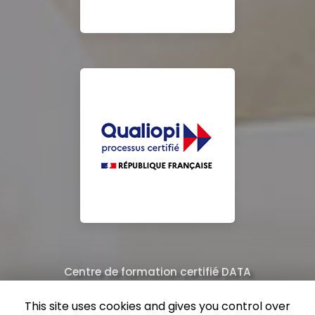
Centre de formation certifié DATA
Équipe de professionnels formés au nettoyage
This site uses cookies and gives you control over