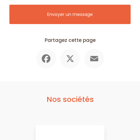
Envoyer un message
Partagez cette page
Facebook
X
Email
Nos sociétés