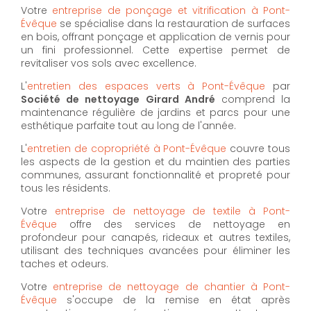
Votre
entreprise de ponçage et vitrification à Pont-
Évêque
se spécialise dans la restauration de surfaces
en bois, offrant ponçage et application de vernis pour
un fini professionnel. Cette expertise permet de
revitaliser vos sols avec excellence.
L'
entretien des espaces verts à Pont-Évêque
par
Société de nettoyage Girard André
comprend la
maintenance régulière de jardins et parcs pour une
esthétique parfaite tout au long de l'année.
L'
entretien de copropriété à Pont-Évêque
couvre tous
les aspects de la gestion et du maintien des parties
communes, assurant fonctionnalité et propreté pour
tous les résidents.
Votre
entreprise de nettoyage de textile à Pont-
Évêque
offre des services de nettoyage en
profondeur pour canapés, rideaux et autres textiles,
utilisant des techniques avancées pour éliminer les
taches et odeurs.
Votre
entreprise de nettoyage de chantier à Pont-
Évêque
s'occupe de la remise en état après