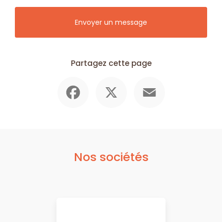
Envoyer un message
Partagez cette page
Facebook
X
Email
Nos sociétés