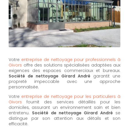
Votre
entreprise de nettoyage pour professionnels à
Givors
offre des solutions spécialisées adaptées aux
exigences des espaces commerciaux et bureaux.
Société de nettoyage Girard André
garantit une
propreté impeccable avec une approche
personnalisée.
Votre
entreprise de nettoyage pour les particuliers à
Givors
fournit des services détaillés pour les
domiciles, assurant un environnement sain et bien
entretenu.
Société de nettoyage Girard André
se
distingue par son attention aux détails et son
efficacité.