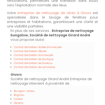
rénovations, permettant une transition sans souci
vers l'exploitation normale des lieux.
Votre
entreprise de nettoyage de vitres à Givors
est
spécialisée dans le lavage de fenêtres pour
entreprises et habitations, garantissant une clarté et
une visibilité parfaites.
En plus de ses services :
Entreprise de nettoyage
bungalow, Société de nettoyage Girard André
vous propose aussi :
Contrat d'entretien d'allée d'immeuble
Contrat d'entretien d'école
Contrat d'entretien d'immeuble
Contrat d'entretien de boutique
Contrat d'entretien de bureaux
Contrat d'entretien de commerce
Givors
Société de nettoyage Girard André Entreprise de
nettoyage intervient à proximité de :
Bourgoin-Jallieu
Brignais
Corbas
Dardilly