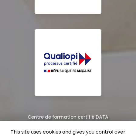
Centre de formation certifié DATA
Équipe de professionnels formés au nettoyage
This site uses cookies and gives you control over