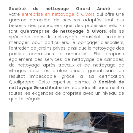
Société de nettoyage Girard André
est
votre
entreprise en nettoyage à Givors
qui offre une
gamme complète de services adaptés tant aux
besoins des particuliers que des professionnels. En
tant qu'
entreprise de nettoyage à Givors
,
elle se
spécialise dans le nettoyage industriel, l'entretien
ménager pour particuliers, le ponçage d'escaliers,
l'entretien de jardins privés, ainsi que le nettoyage des
parties communes d'immeubles. Elle propose
également des services de nettoyage de canapés,
de nettoyage après travaux et de nettoyage de
vitrages pour les professionnels, garantissant un
résultat impeccable grâce à sa certification
Qualipropre. Cette expertise permet à
Société de
nettoyage Girard André
de répondre efficacement à
toutes les exigences de propreté avec un niveau de
qualité inégalé.