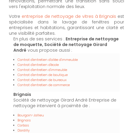
rénovations, permettant une transition sans souci
vers l'exploitation normale des lieux.
Votre
entreprise de nettoyage de vitres à Brignais
est
spécialisée dans le lavage de fenêtres pour
entreprises et habitations, garantissant une clarté et
une visibilité parfaites.
En plus de ses services :
Entreprise de nettoyage
de moquette, Société de nettoyage Girard
André
vous propose aussi :
Contrat d'entretien d'allée d'immeuble
Contrat d'entretien d'école
Contrat d'entretien d'immeuble
Contrat d'entretien de boutique
Contrat d'entretien de bureaux
Contrat d'entretien de commerce
Brignais
Société de nettoyage Girard André Entreprise de
nettoyage intervient à proximité de :
Bourgoin-Jallieu
Brignais
Corbas
Dardilly