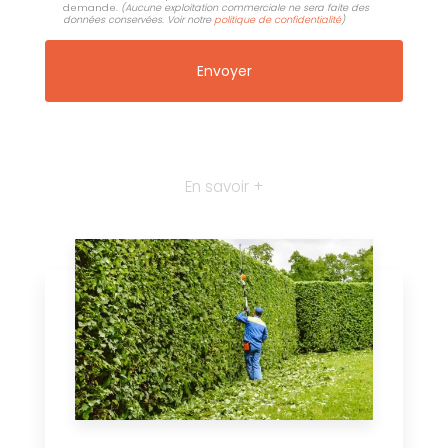
demande.
(Aucune exploitation commerciale ne sera faite des
données conservées. Voir notre
politique de confidentialité
)
En savoir +