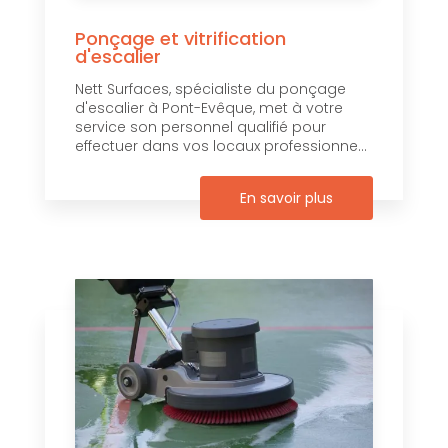
Ponçage et vitrification
d'escalier
Nett Surfaces, spécialiste du ponçage
d'escalier à Pont-Evêque, met à votre
service son personnel qualifié pour
effectuer dans vos locaux professionne...
En savoir plus