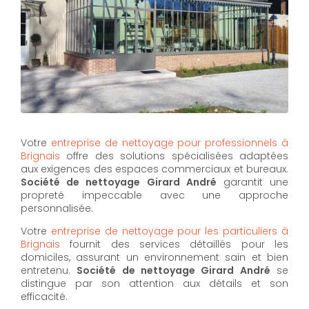
Votre
entreprise de nettoyage pour professionnels à
Brignais
offre des solutions spécialisées adaptées
aux exigences des espaces commerciaux et bureaux.
Société de nettoyage Girard André
garantit une
propreté impeccable avec une approche
personnalisée.
Votre
entreprise de nettoyage pour les particuliers à
Brignais
fournit des services détaillés pour les
domiciles, assurant un environnement sain et bien
entretenu.
Société de nettoyage Girard André
se
distingue par son attention aux détails et son
efficacité.