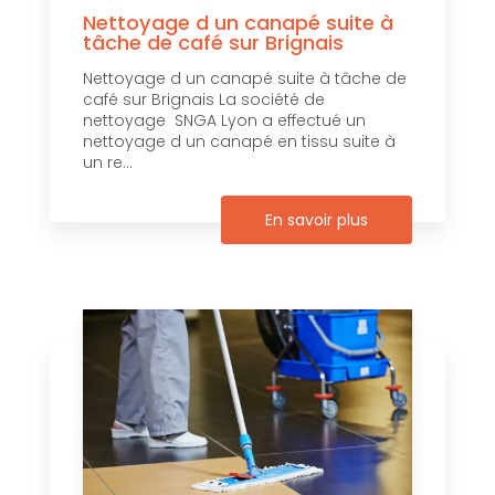
Nettoyage d un canapé suite à
tâche de café sur Brignais
Nettoyage d un canapé suite à tâche de
café sur Brignais La société de
nettoyage SNGA Lyon a effectué un
nettoyage d un canapé en tissu suite à
un re...
En savoir plus