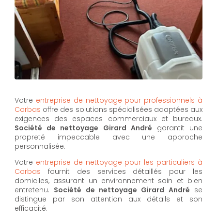
Votre
entreprise de nettoyage pour professionnels à
Corbas
offre des solutions spécialisées adaptées aux
exigences des espaces commerciaux et bureaux.
Société de nettoyage Girard André
garantit une
propreté impeccable avec une approche
personnalisée.
Votre
entreprise de nettoyage pour les particuliers à
Corbas
fournit des services détaillés pour les
domiciles, assurant un environnement sain et bien
entretenu.
Société de nettoyage Girard André
se
distingue par son attention aux détails et son
efficacité.