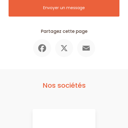
Envoyer un message
Partagez cette page
Facebook
X
Email
Nos sociétés