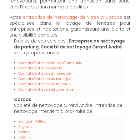
rénovations, permettant une transition sans souci
vers l'exploitation normale des lieux.
Votre
entreprise de nettoyage de vitres à Corbas
est
spécialisée dans le lavage de fenêtres pour
entreprises et habitations, garantissant une clarté et
une visibilité parfaites.
En plus de ses services :
Entreprise de nettoyage
de parking, Société de nettoyage Girard André
vous propose aussi :
Contrat d'entretien d'allée d'immeuble
Contrat d'entretien d'école
Contrat d'entretien d'immeuble
Contrat d'entretien de boutique
Contrat d'entretien de bureaux
Contrat d'entretien de commerce
Corbas
Société de nettoyage Girard André Entreprise de
nettoyage intervient à proximité de :
Bourgoin-Jallieu
Brignais
Corbas
Dardilly