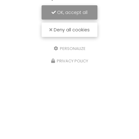
OK, accept all
Deny all cookies
PERSONALIZE
PRIVACY POLICY