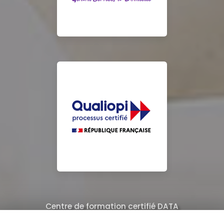
Centre de formation certifié DATA
Équipe de professionnels formés au nettoyage