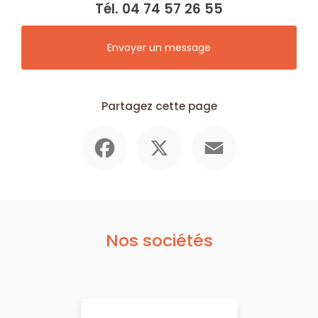
Tél.
04 74 57 26 55
Envoyer un message
Partagez cette page
Facebook
X
Email
Nos sociétés