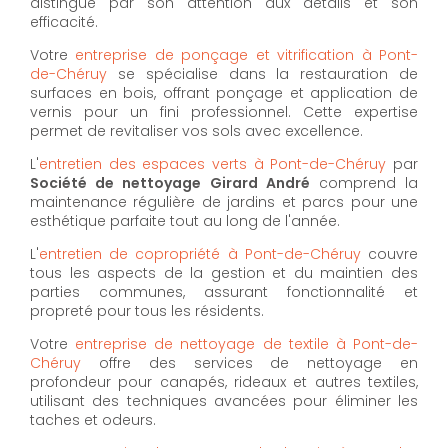
distingue par son attention aux détails et son
efficacité.
Votre
entreprise de ponçage et vitrification à Pont-
de-Chéruy
se spécialise dans la restauration de
surfaces en bois, offrant ponçage et application de
vernis pour un fini professionnel. Cette expertise
permet de revitaliser vos sols avec excellence.
L'
entretien des espaces verts à Pont-de-Chéruy
par
Société de nettoyage Girard André
comprend la
maintenance régulière de jardins et parcs pour une
esthétique parfaite tout au long de l'année.
L'
entretien de copropriété à Pont-de-Chéruy
couvre
tous les aspects de la gestion et du maintien des
parties communes, assurant fonctionnalité et
propreté pour tous les résidents.
Votre
entreprise de nettoyage de textile à Pont-de-
Chéruy
offre des services de nettoyage en
profondeur pour canapés, rideaux et autres textiles,
utilisant des techniques avancées pour éliminer les
taches et odeurs.