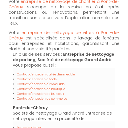
Votre
entreprise de nettoyage de chantier à Pont-de-
Chéruy
s'occupe de la remise en état après
constructions ou rénovations, permettant une
transition sans souci vers l'exploitation normale des
lieux.
Votre
entreprise de nettoyage de vitres à Pont-de-
Chéruy
est spécialisée dans le lavage de fenêtres
pour entreprises et habitations, garantissant une
clarté et une visibilité parfaites.
En plus de ses services :
Entreprise de nettoyage
de parking, Société de nettoyage Girard André
vous propose aussi :
Contrat d'entretien d'allée d'immeuble
Contrat d'entretien d'école
Contrat d'entretien d'immeuble
Contrat d'entretien de boutique
Contrat d'entretien de bureaux
Contrat d'entretien de commerce
Pont-de-Chéruy
Société de nettoyage Girard André Entreprise de
nettoyage intervient à proximité de :
Bourgoin-Jallieu