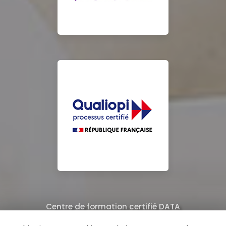
Centre de formation certifié DATA
Équipe de professionnels formés au nettoyage