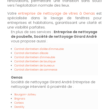
rénovations, permettant une transition sans souci
vers l'exploitation normale des lieux.
Votre
entreprise de nettoyage de vitres à Genas
est
spécialisée dans le lavage de fenêtres pour
entreprises et habitations, garantissant une clarté et
une visibilité parfaites.
En plus de ses services :
Entreprise de nettoyage
de poubelle, Société de nettoyage Girard André
vous propose aussi :
Contrat d'entretien d'allée d'immeuble
Contrat d'entretien d'école
Contrat d'entretien d'immeuble
Contrat d'entretien de boutique
Contrat d'entretien de bureaux
Contrat d'entretien de commerce
Genas
Société de nettoyage Girard André Entreprise de
nettoyage intervient à proximité de :
Bourgoin-Jallieu
Brignais
Corbas
Dardilly