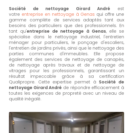
Société de nettoyage Girard André
est
votre
entreprise en nettoyage à Genas
qui offre une
gamme complète de services adaptés tant aux
besoins des particuliers que des professionnels. En
tant qu'
entreprise de nettoyage à Genas
,
elle se
spécialise dans le nettoyage industriel, l'entretien
ménager pour particuliers, le ponçage d'escaliers,
l'entretien de jardins privés, ainsi que le nettoyage des
parties communes d'immeubles. Elle propose
également des services de nettoyage de canapés,
de nettoyage après travaux et de nettoyage de
vitrages pour les professionnels, garantissant un
résultat impeccable grâce à sa certification
Qualipropre. Cette expertise permet à
Société de
nettoyage Girard André
de répondre efficacement à
toutes les exigences de propreté avec un niveau de
qualité inégalé.