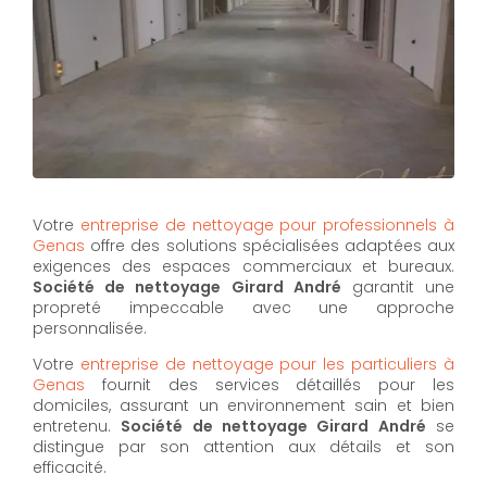
Votre
entreprise de nettoyage pour professionnels à
Genas
offre des solutions spécialisées adaptées aux
exigences des espaces commerciaux et bureaux.
Société de nettoyage Girard André
garantit une
propreté impeccable avec une approche
personnalisée.
Votre
entreprise de nettoyage pour les particuliers à
Genas
fournit des services détaillés pour les
domiciles, assurant un environnement sain et bien
entretenu.
Société de nettoyage Girard André
se
distingue par son attention aux détails et son
efficacité.