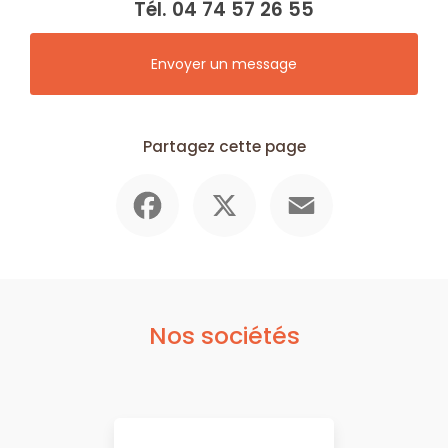
Tél.
04 74 57 26 55
Envoyer un message
Partagez cette page
Facebook
X
Email
Nos sociétés