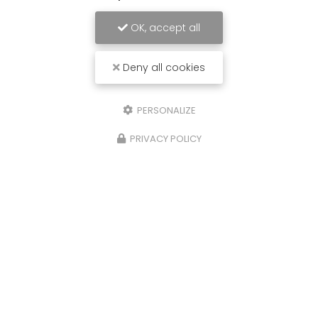
OK, accept all
Deny all cookies
PERSONALIZE
PRIVACY POLICY