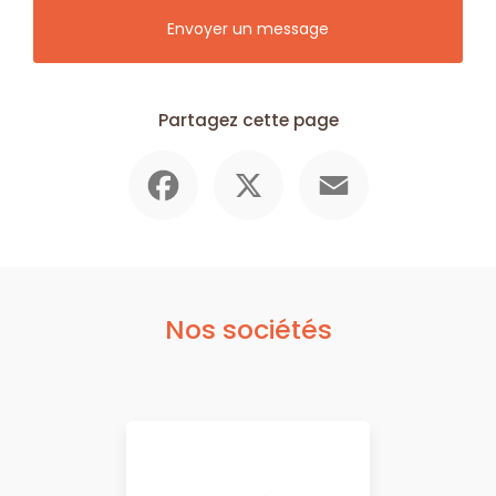
Envoyer un message
Partagez cette page
Facebook
X
Email
Nos sociétés