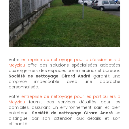
Votre
entreprise de nettoyage pour professionnels à
Meyzieu
offre des solutions spécialisées adaptées
aux exigences des espaces commerciaux et bureaux.
Société de nettoyage Girard André
garantit une
propreté impeccable avec une approche
personnalisée.
Votre
entreprise de nettoyage pour les particuliers à
Meyzieu
fournit des services détaillés pour les
domiciles, assurant un environnement sain et bien
entretenu.
Société de nettoyage Girard André
se
distingue par son attention aux détails et son
efficacité.