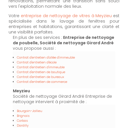
rénovations, permettant une transition sans souci
vers l'exploitation normale des lieux.
Votre
entreprise de nettoyage de vitres à Meyzieu
est
spécialisée dans le lavage de fenêtres pour
entreprises et habitations, garantissant une clarté et
une visibilité parfaites.
En plus de ses services :
Entreprise de nettoyage
de poubelle, Société de nettoyage Girard André
vous propose aussi :
Contrat d'entretien d'allée d'immeuble
Contrat d'entretien d'école
Contrat d'entretien d'immeuble
Contrat d'entretien de boutique
Contrat d'entretien de bureaux
Contrat d'entretien de commerce
Meyzieu
Société de nettoyage Girard André Entreprise de
nettoyage intervient à proximité de :
Bourgoin-Jallieu
Brignais
Corbas
Dardilly