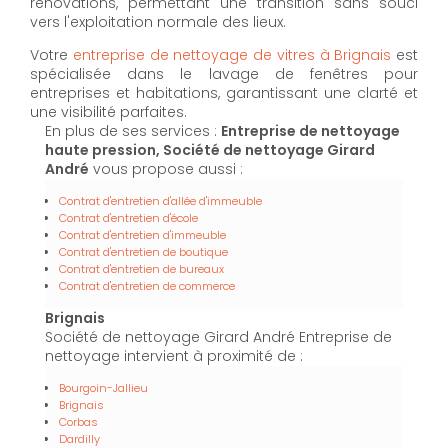
rénovations, permettant une transition sans souci
vers l'exploitation normale des lieux.
Votre
entreprise de nettoyage de vitres à Brignais
est
spécialisée dans le lavage de fenêtres pour
entreprises et habitations, garantissant une clarté et
une visibilité parfaites.
En plus de ses services :
Entreprise de nettoyage
haute pression, Société de nettoyage Girard
André
vous propose aussi :
Contrat d'entretien d'allée d'immeuble
Contrat d'entretien d'école
Contrat d'entretien d'immeuble
Contrat d'entretien de boutique
Contrat d'entretien de bureaux
Contrat d'entretien de commerce
Brignais
Société de nettoyage Girard André Entreprise de
nettoyage intervient à proximité de :
Bourgoin-Jallieu
Brignais
Corbas
Dardilly