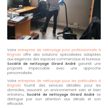
Votre
entreprise de nettoyage pour professionnels à
Brignais
offre des solutions spécialisées adaptées
aux exigences des espaces commerciaux et bureaux.
Société de nettoyage Girard André
garantit une
propreté impeccable avec une approche
personnalisée.
Votre
entreprise de nettoyage pour les particuliers à
Brignais
fournit des services détaillés pour les
domiciles, assurant un environnement sain et bien
entretenu.
Société de nettoyage Girard André
se
distingue par son attention aux détails et son
efficacité.