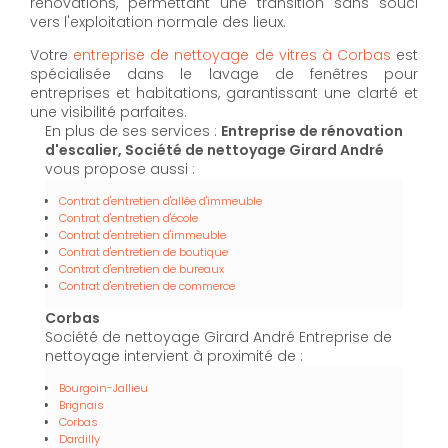
rénovations, permettant une transition sans souci
vers l'exploitation normale des lieux.
Votre
entreprise de nettoyage de vitres à Corbas
est
spécialisée dans le lavage de fenêtres pour
entreprises et habitations, garantissant une clarté et
une visibilité parfaites.
En plus de ses services :
Entreprise de rénovation
d'escalier, Société de nettoyage Girard André
vous propose aussi :
Contrat d'entretien d'allée d'immeuble
Contrat d'entretien d'école
Contrat d'entretien d'immeuble
Contrat d'entretien de boutique
Contrat d'entretien de bureaux
Contrat d'entretien de commerce
Corbas
Société de nettoyage Girard André Entreprise de
nettoyage intervient à proximité de :
Bourgoin-Jallieu
Brignais
Corbas
Dardilly