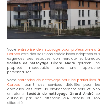
Votre
entreprise de nettoyage pour professionnels à
Corbas
offre des solutions spécialisées adaptées aux
exigences des espaces commerciaux et bureaux.
Société de nettoyage Girard André
garantit une
propreté impeccable avec une approche
personnalisée.
Votre
entreprise de nettoyage pour les particuliers à
Corbas
fournit des services détaillés pour les
domiciles, assurant un environnement sain et bien
entretenu.
Société de nettoyage Girard André
se
distingue par son attention aux détails et son
efficacité.