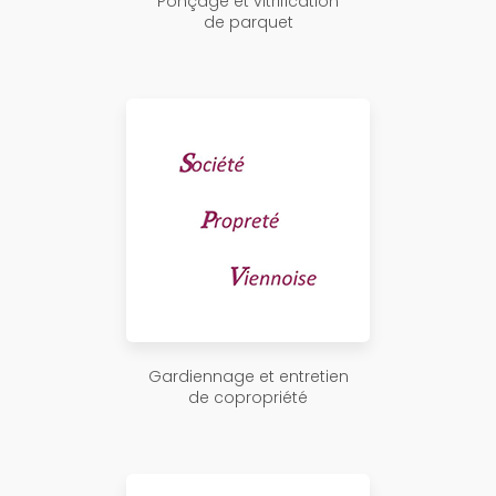
Ponçage et vitrification
de parquet
Gardiennage et entretien
de copropriété