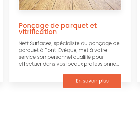
Ponçage de parquet et
vitrification
Nett Surfaces, spécialiste du ponçage de
parquet à Pont-Evêque, met à votre
service son personnel qualifié pour
effectuer dans vos locaux professionne...
En savoir plus