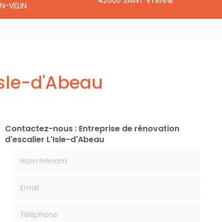
42000 SAINT-ÉTIENNE
N-VELIN
'Isle-d'Abeau
Contactez-nous : Entreprise de rénovation
d'escalier L'Isle-d'Abeau
Nom Prénom
Email
Téléphone