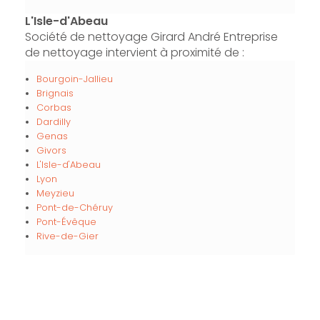
L'Isle-d'Abeau
Société de nettoyage Girard André Entreprise
de nettoyage intervient à proximité de :
Bourgoin-Jallieu
Brignais
Corbas
Dardilly
Genas
Givors
L'Isle-d'Abeau
Lyon
Meyzieu
Pont-de-Chéruy
Pont-Évêque
Rive-de-Gier