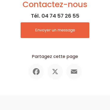
Contactez-nous
Tél.
04 74 57 26 55
Envoyer un message
Partagez cette page
Facebook
X
Email