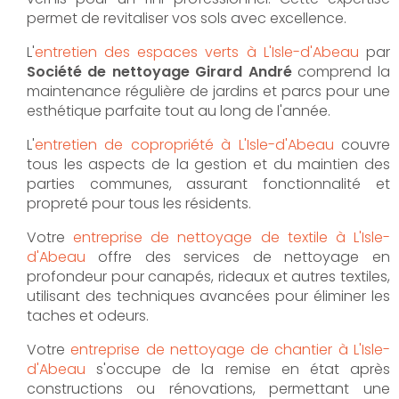
permet de revitaliser vos sols avec excellence.
L'
entretien des espaces verts à L'Isle-d'Abeau
par
Société de nettoyage Girard André
comprend la
maintenance régulière de jardins et parcs pour une
esthétique parfaite tout au long de l'année.
L'
entretien de copropriété à L'Isle-d'Abeau
couvre
tous les aspects de la gestion et du maintien des
parties communes, assurant fonctionnalité et
propreté pour tous les résidents.
Votre
entreprise de nettoyage de textile à L'Isle-
d'Abeau
offre des services de nettoyage en
profondeur pour canapés, rideaux et autres textiles,
utilisant des techniques avancées pour éliminer les
taches et odeurs.
Votre
entreprise de nettoyage de chantier à L'Isle-
d'Abeau
s'occupe de la remise en état après
constructions ou rénovations, permettant une