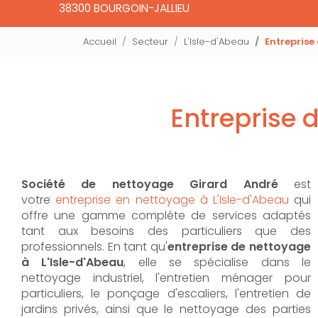
38300 BOURGOIN-JALLIEU
Accueil
Secteur
L'Isle-d'Abeau
Entreprise
Entreprise d
Société de nettoyage Girard André
est
votre
entreprise en nettoyage à L'Isle-d'Abeau
qui
offre une gamme complète de services adaptés
tant aux besoins des particuliers que des
professionnels. En tant qu'
entreprise de nettoyage
à L'Isle-d'Abeau
,
elle se spécialise dans le
nettoyage industriel, l'entretien ménager pour
particuliers, le ponçage d'escaliers, l'entretien de
jardins privés, ainsi que le nettoyage des parties