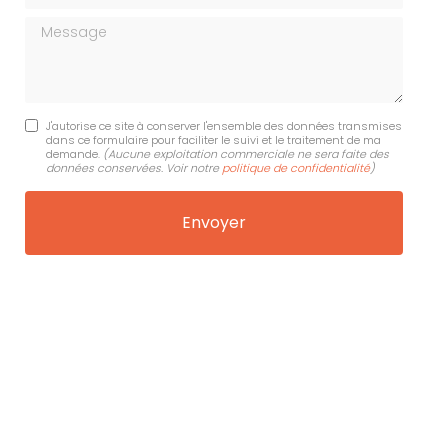
Message
J'autorise ce site à conserver l'ensemble des données transmises
dans ce formulaire pour faciliter le suivi et le traitement de ma
demande.
(Aucune exploitation commerciale ne sera faite des
données conservées. Voir notre
politique de confidentialité
)