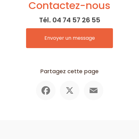
Contactez-nous
Tél.
04 74 57 26 55
Envoyer un message
Partagez cette page
Facebook
X
Email