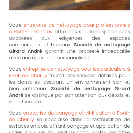
Votre
entreprise de nettoyage pour professionnels
à Pont-de-Chéruy
offre des solutions spécialisées
adaptées aux exigences des espaces
commerciaux et bureaux.
Société de nettoyage
Girard André
garantit une propreté impeccable
avec une approche personnalisée.
Votre
entreprise de nettoyage pour les particuliers à
Pont-de-Chéruy
fournit des services détaillés pour
les domiciles, assurant un environnement sain et
bien entretenu.
Société de nettoyage Girard
André
se distingue par son attention aux détails et
son efficacité.
Votre
entreprise de ponçage et vitrification à Pont-
de-Chéruy
se spécialise dans la restauration de
surfaces en bois, offrant ponçage et application de
vernis pour un fini professionnel. Cette expertise