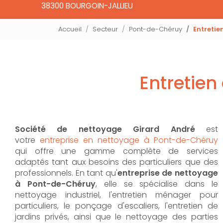
38300 BOURGOIN-JALLIEU
Accueil
Secteur
Pont-de-Chéruy
Entretie
Entretien
Société de nettoyage Girard André
est
votre
entreprise en nettoyage à Pont-de-Chéruy
qui offre une gamme complète de services
adaptés tant aux besoins des particuliers que des
professionnels. En tant qu'
entreprise de nettoyage
à Pont-de-Chéruy
,
elle se spécialise dans le
nettoyage industriel, l'entretien ménager pour
particuliers, le ponçage d'escaliers, l'entretien de
jardins privés, ainsi que le nettoyage des parties