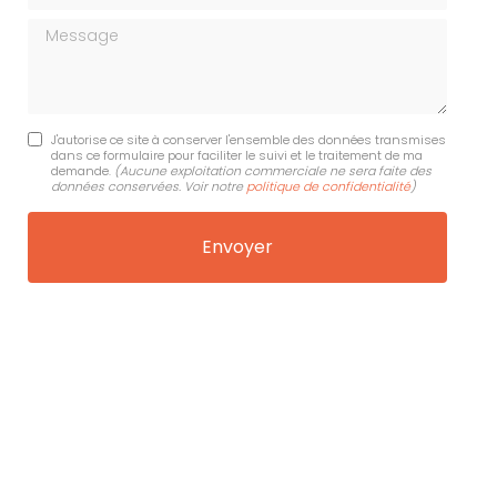
Message
J'autorise ce site à conserver l'ensemble des données transmises
dans ce formulaire pour faciliter le suivi et le traitement de ma
demande.
(Aucune exploitation commerciale ne sera faite des
données conservées. Voir notre
politique de confidentialité
)