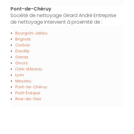
Pont-de-Chéruy
Société de nettoyage Girard André Entreprise
de nettoyage intervient à proximité de :
Bourgoin-Jallieu
Brignais
Corbas
Dardilly
Genas
Givors
L'Isle-d'Abeau
Lyon
Meyzieu
Pont-de-Chéruy
Pont-Évêque
Rive-de-Gier