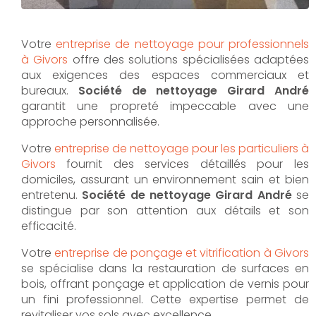
Votre
entreprise de nettoyage pour professionnels
à Givors
offre des solutions spécialisées adaptées
aux exigences des espaces commerciaux et
bureaux.
Société de nettoyage Girard André
garantit une propreté impeccable avec une
approche personnalisée.
Votre
entreprise de nettoyage pour les particuliers à
Givors
fournit des services détaillés pour les
domiciles, assurant un environnement sain et bien
entretenu.
Société de nettoyage Girard André
se
distingue par son attention aux détails et son
efficacité.
Votre
entreprise de ponçage et vitrification à Givors
se spécialise dans la restauration de surfaces en
bois, offrant ponçage et application de vernis pour
un fini professionnel. Cette expertise permet de
revitaliser vos sols avec excellence.