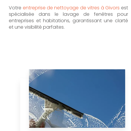
Votre
entreprise de nettoyage de vitres à Givors
est
spécialisée dans le lavage de fenêtres pour
entreprises et habitations, garantissant une clarté
et une visibilité parfaites.