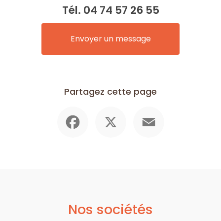
Tél.
04 74 57 26 55
Envoyer un message
Partagez cette page
Facebook
X
Email
Nos sociétés