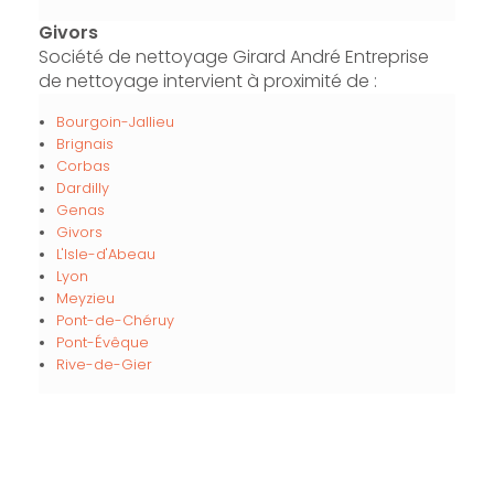
Givors
Société de nettoyage Girard André Entreprise
de nettoyage intervient à proximité de :
Bourgoin-Jallieu
Brignais
Corbas
Dardilly
Genas
Givors
L'Isle-d'Abeau
Lyon
Meyzieu
Pont-de-Chéruy
Pont-Évêque
Rive-de-Gier