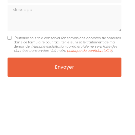
Message
J'autorise ce site à conserver l'ensemble des données transmises
dans ce formulaire pour faciliter le suivi et le traitement de ma
demande.
(Aucune exploitation commerciale ne sera faite des
données conservées. Voir notre
politique de confidentialité
)