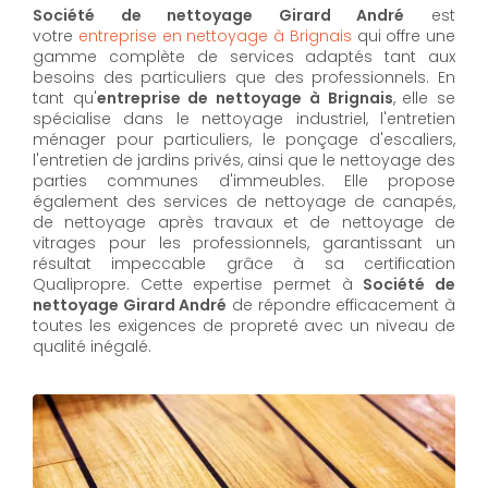
Société de nettoyage Girard André
est
votre
entreprise en nettoyage à Brignais
qui offre une
gamme complète de services adaptés tant aux
besoins des particuliers que des professionnels. En
tant qu'
entreprise de nettoyage à Brignais
,
elle se
spécialise dans le nettoyage industriel, l'entretien
ménager pour particuliers, le ponçage d'escaliers,
l'entretien de jardins privés, ainsi que le nettoyage des
parties communes d'immeubles. Elle propose
également des services de nettoyage de canapés,
de nettoyage après travaux et de nettoyage de
vitrages pour les professionnels, garantissant un
résultat impeccable grâce à sa certification
Qualipropre. Cette expertise permet à
Société de
nettoyage Girard André
de répondre efficacement à
toutes les exigences de propreté avec un niveau de
qualité inégalé.