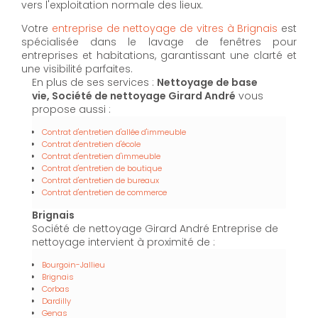
vers l'exploitation normale des lieux.
Votre
entreprise de nettoyage de vitres à Brignais
est
spécialisée dans le lavage de fenêtres pour
entreprises et habitations, garantissant une clarté et
une visibilité parfaites.
En plus de ses services :
Nettoyage de base
vie, Société de nettoyage Girard André
vous
propose aussi :
Contrat d'entretien d'allée d'immeuble
Contrat d'entretien d'école
Contrat d'entretien d'immeuble
Contrat d'entretien de boutique
Contrat d'entretien de bureaux
Contrat d'entretien de commerce
Brignais
Société de nettoyage Girard André Entreprise de
nettoyage intervient à proximité de :
Bourgoin-Jallieu
Brignais
Corbas
Dardilly
Genas