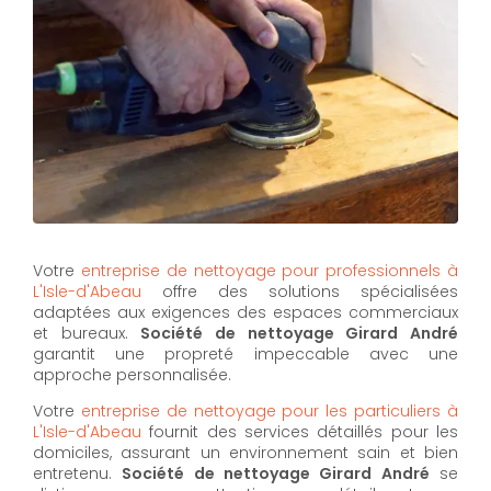
Votre
entreprise de nettoyage pour professionnels à
L'Isle-d'Abeau
offre des solutions spécialisées
adaptées aux exigences des espaces commerciaux
et bureaux.
Société de nettoyage Girard André
garantit une propreté impeccable avec une
approche personnalisée.
Votre
entreprise de nettoyage pour les particuliers à
L'Isle-d'Abeau
fournit des services détaillés pour les
domiciles, assurant un environnement sain et bien
entretenu.
Société de nettoyage Girard André
se