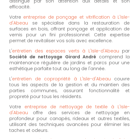
distingue par son attention aux détails et son
efficacité.
Votre
entreprise de ponçage et vitrification à L'Isle-
d'Abeau
se spécialise dans la restauration de
surfaces en bois, offrant ponçage et application de
vernis pour un fini professionnel. Cette expertise
permet de revitaliser vos sols avec excellence.
L'
entretien des espaces verts à L'Isle-d'Abeau
par
Société de nettoyage Girard André
comprend la
maintenance régulière de jardins et parcs pour une
esthétique parfaite tout au long de l'année.
L'
entretien de copropriété à L'Isle-d'Abeau
couvre
tous les aspects de la gestion et du maintien des
parties communes, assurant fonctionnalité et
propreté pour tous les résidents.
Votre
entreprise de nettoyage de textile à L'Isle-
d'Abeau
offre des services de nettoyage en
profondeur pour canapés, rideaux et autres textiles,
utilisant des techniques avancées pour éliminer les
taches et odeurs.