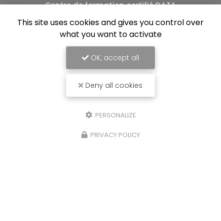
Centre de formation certifié DATA
Équipe de professionnels formés au nettoyage
This site uses cookies and gives you control over
what you want to activate
OK, accept all
Deny all cookies
PERSONALIZE
PRIVACY POLICY