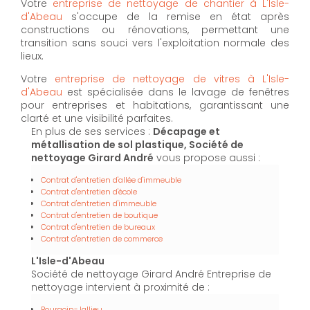
Votre
entreprise de nettoyage de chantier à L'Isle-
d'Abeau
s'occupe de la remise en état après
constructions ou rénovations, permettant une
transition sans souci vers l'exploitation normale des
lieux.
Votre
entreprise de nettoyage de vitres à L'Isle-
d'Abeau
est spécialisée dans le lavage de fenêtres
pour entreprises et habitations, garantissant une
clarté et une visibilité parfaites.
En plus de ses services :
Décapage et
métallisation de sol plastique, Société de
nettoyage Girard André
vous propose aussi :
Contrat d'entretien d'allée d'immeuble
Contrat d'entretien d'école
Contrat d'entretien d'immeuble
Contrat d'entretien de boutique
Contrat d'entretien de bureaux
Contrat d'entretien de commerce
L'Isle-d'Abeau
Société de nettoyage Girard André Entreprise de
nettoyage intervient à proximité de :
Bourgoin-Jallieu