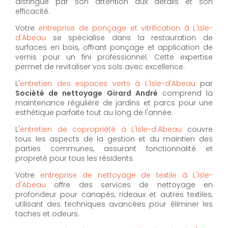
distingue par son attention aux détails et son
efficacité.
Votre
entreprise de ponçage et vitrification à L'Isle-
d'Abeau
se spécialise dans la restauration de
surfaces en bois, offrant ponçage et application de
vernis pour un fini professionnel. Cette expertise
permet de revitaliser vos sols avec excellence.
L'
entretien des espaces verts à L'Isle-d'Abeau
par
Société de nettoyage Girard André
comprend la
maintenance régulière de jardins et parcs pour une
esthétique parfaite tout au long de l'année.
L'
entretien de copropriété à L'Isle-d'Abeau
couvre
tous les aspects de la gestion et du maintien des
parties communes, assurant fonctionnalité et
propreté pour tous les résidents.
Votre
entreprise de nettoyage de textile à L'Isle-
d'Abeau
offre des services de nettoyage en
profondeur pour canapés, rideaux et autres textiles,
utilisant des techniques avancées pour éliminer les
taches et odeurs.