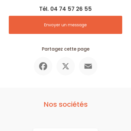
Tél.
04 74 57 26 55
Envoyer un message
Partagez cette page
Facebook
X
Email
Nos sociétés