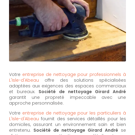
Votre
entreprise de nettoyage pour professionnels à
L'Isle-d'Abeau
offre des solutions spécialisées
adaptées aux exigences des espaces commerciaux
et bureaux.
Société de nettoyage Girard André
garantit une propreté impeccable avec une
approche personnalisée.
Votre
entreprise de nettoyage pour les particuliers à
L'Isle-d'Abeau
fournit des services détaillés pour les
domiciles, assurant un environnement sain et bien
entretenu.
Société de nettoyage Girard André
se