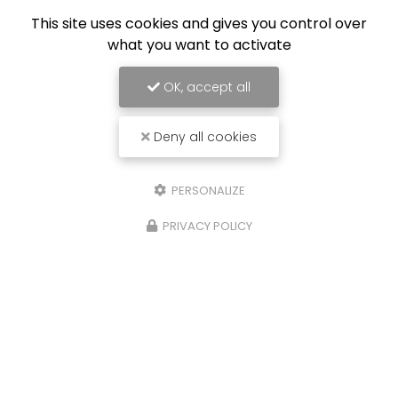
Équipe de professionnels formés au nettoyage
This site uses cookies and gives you control over
what you want to activate
OK, accept all
Deny all cookies
PERSONALIZE
PRIVACY POLICY