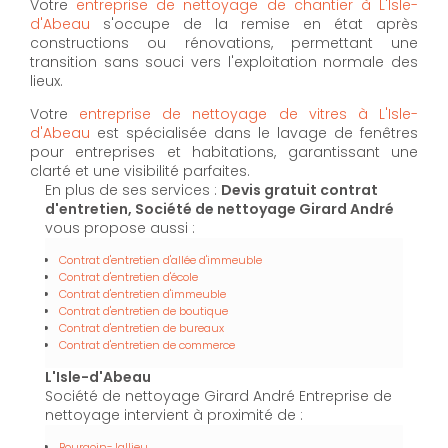
Votre
entreprise de nettoyage de chantier à L'Isle-
d'Abeau
s'occupe de la remise en état après
constructions ou rénovations, permettant une
transition sans souci vers l'exploitation normale des
lieux.
Votre
entreprise de nettoyage de vitres à L'Isle-
d'Abeau
est spécialisée dans le lavage de fenêtres
pour entreprises et habitations, garantissant une
clarté et une visibilité parfaites.
En plus de ses services :
Devis gratuit contrat
d'entretien, Société de nettoyage Girard André
vous propose aussi :
Contrat d'entretien d'allée d'immeuble
Contrat d'entretien d'école
Contrat d'entretien d'immeuble
Contrat d'entretien de boutique
Contrat d'entretien de bureaux
Contrat d'entretien de commerce
L'Isle-d'Abeau
Société de nettoyage Girard André Entreprise de
nettoyage intervient à proximité de :
Bourgoin-Jallieu