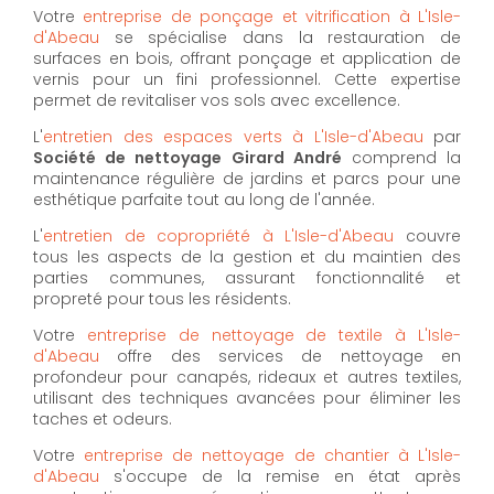
Votre
entreprise de ponçage et vitrification à L'Isle-
d'Abeau
se spécialise dans la restauration de
surfaces en bois, offrant ponçage et application de
vernis pour un fini professionnel. Cette expertise
permet de revitaliser vos sols avec excellence.
L'
entretien des espaces verts à L'Isle-d'Abeau
par
Société de nettoyage Girard André
comprend la
maintenance régulière de jardins et parcs pour une
esthétique parfaite tout au long de l'année.
L'
entretien de copropriété à L'Isle-d'Abeau
couvre
tous les aspects de la gestion et du maintien des
parties communes, assurant fonctionnalité et
propreté pour tous les résidents.
Votre
entreprise de nettoyage de textile à L'Isle-
d'Abeau
offre des services de nettoyage en
profondeur pour canapés, rideaux et autres textiles,
utilisant des techniques avancées pour éliminer les
taches et odeurs.
Votre
entreprise de nettoyage de chantier à L'Isle-
d'Abeau
s'occupe de la remise en état après