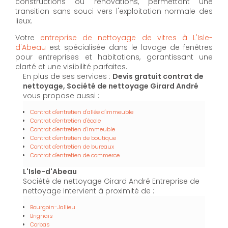
constructions ou rénovations, permettant une
transition sans souci vers l'exploitation normale des
lieux.
Votre
entreprise de nettoyage de vitres à L'Isle-
d'Abeau
est spécialisée dans le lavage de fenêtres
pour entreprises et habitations, garantissant une
clarté et une visibilité parfaites.
En plus de ses services :
Devis gratuit contrat de
nettoyage, Société de nettoyage Girard André
vous propose aussi :
Contrat d'entretien d'allée d'immeuble
Contrat d'entretien d'école
Contrat d'entretien d'immeuble
Contrat d'entretien de boutique
Contrat d'entretien de bureaux
Contrat d'entretien de commerce
L'Isle-d'Abeau
Société de nettoyage Girard André Entreprise de
nettoyage intervient à proximité de :
Bourgoin-Jallieu
Brignais
Corbas