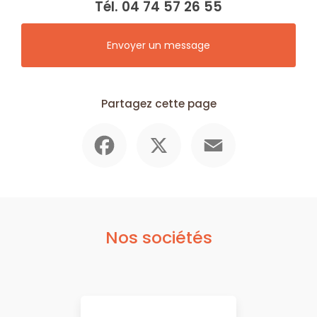
Tél.
04 74 57 26 55
Envoyer un message
Partagez cette page
Facebook
X
Email
Nos sociétés