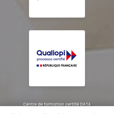
Centre de formation certifié DATA
Équipe de professionnels formés au nettoyage