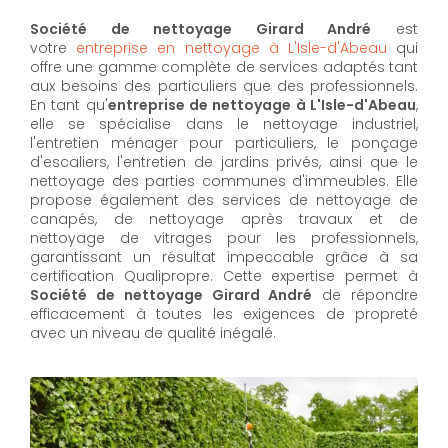
Société de nettoyage Girard André
est
votre
entreprise en nettoyage à L'Isle-d'Abeau
qui
offre une gamme complète de services adaptés tant
aux besoins des particuliers que des professionnels.
En tant qu'
entreprise de nettoyage à L'Isle-d'Abeau
,
elle se spécialise dans le nettoyage industriel,
l'entretien ménager pour particuliers, le ponçage
d'escaliers, l'entretien de jardins privés, ainsi que le
nettoyage des parties communes d'immeubles. Elle
propose également des services de nettoyage de
canapés, de nettoyage après travaux et de
nettoyage de vitrages pour les professionnels,
garantissant un résultat impeccable grâce à sa
certification Qualipropre. Cette expertise permet à
Société de nettoyage Girard André
de répondre
efficacement à toutes les exigences de propreté
avec un niveau de qualité inégalé.