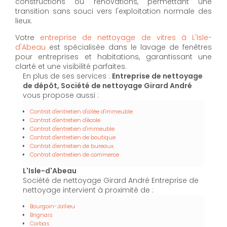
constructions ou rénovations, permettant une
transition sans souci vers l'exploitation normale des
lieux.
Votre
entreprise de nettoyage de vitres à L'Isle-
d'Abeau
est spécialisée dans le lavage de fenêtres
pour entreprises et habitations, garantissant une
clarté et une visibilité parfaites.
En plus de ses services :
Entreprise de nettoyage
de dépôt, Société de nettoyage Girard André
vous propose aussi :
Contrat d'entretien d'allée d'immeuble
Contrat d'entretien d'école
Contrat d'entretien d'immeuble
Contrat d'entretien de boutique
Contrat d'entretien de bureaux
Contrat d'entretien de commerce
L'Isle-d'Abeau
Société de nettoyage Girard André Entreprise de
nettoyage intervient à proximité de :
Bourgoin-Jallieu
Brignais
Corbas