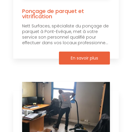
Ponçage de parquet et
vitrification
Nett Surfaces, spécialiste du ponçage de
parquet à Pont-Evêque, met à votre
service son personnel qualifié pour
effectuer dans vos locaux professionne...
En savoir plus