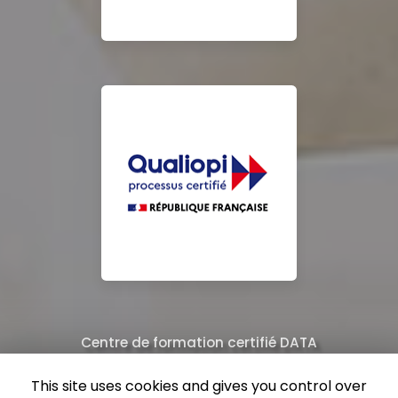
Centre de formation certifié DATA
Équipe de professionnels formés au nettoyage
This site uses cookies and gives you control over