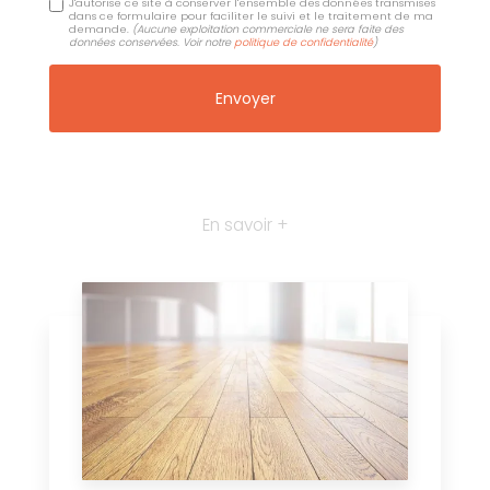
J'autorise ce site à conserver l'ensemble des données transmises
dans ce formulaire pour faciliter le suivi et le traitement de ma
demande.
(Aucune exploitation commerciale ne sera faite des
données conservées. Voir notre
politique de confidentialité
)
En savoir +