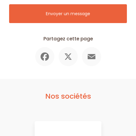
Envoyer un message
Partagez cette page
Facebook
X
Email
Nos sociétés