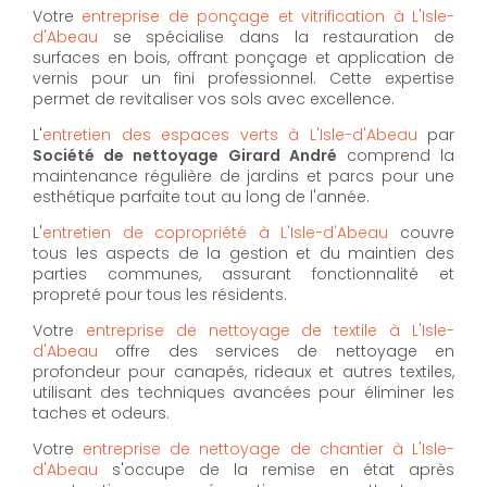
Votre
entreprise de ponçage et vitrification à L'Isle-
d'Abeau
se spécialise dans la restauration de
surfaces en bois, offrant ponçage et application de
vernis pour un fini professionnel. Cette expertise
permet de revitaliser vos sols avec excellence.
L'
entretien des espaces verts à L'Isle-d'Abeau
par
Société de nettoyage Girard André
comprend la
maintenance régulière de jardins et parcs pour une
esthétique parfaite tout au long de l'année.
L'
entretien de copropriété à L'Isle-d'Abeau
couvre
tous les aspects de la gestion et du maintien des
parties communes, assurant fonctionnalité et
propreté pour tous les résidents.
Votre
entreprise de nettoyage de textile à L'Isle-
d'Abeau
offre des services de nettoyage en
profondeur pour canapés, rideaux et autres textiles,
utilisant des techniques avancées pour éliminer les
taches et odeurs.
Votre
entreprise de nettoyage de chantier à L'Isle-
d'Abeau
s'occupe de la remise en état après