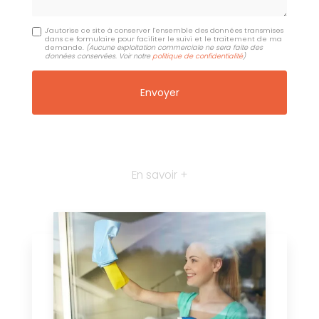
J'autorise ce site à conserver l'ensemble des données transmises
dans ce formulaire pour faciliter le suivi et le traitement de ma
demande.
(Aucune exploitation commerciale ne sera faite des
données conservées. Voir notre
politique de confidentialité
)
En savoir +