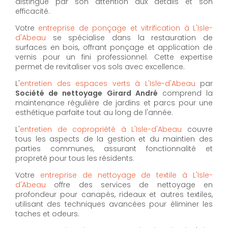
distingue par son attention aux détails et son
efficacité.
Votre
entreprise de ponçage et vitrification à L'Isle-
d'Abeau
se spécialise dans la restauration de
surfaces en bois, offrant ponçage et application de
vernis pour un fini professionnel. Cette expertise
permet de revitaliser vos sols avec excellence.
L'
entretien des espaces verts à L'Isle-d'Abeau
par
Société de nettoyage Girard André
comprend la
maintenance régulière de jardins et parcs pour une
esthétique parfaite tout au long de l'année.
L'
entretien de copropriété à L'Isle-d'Abeau
couvre
tous les aspects de la gestion et du maintien des
parties communes, assurant fonctionnalité et
propreté pour tous les résidents.
Votre
entreprise de nettoyage de textile à L'Isle-
d'Abeau
offre des services de nettoyage en
profondeur pour canapés, rideaux et autres textiles,
utilisant des techniques avancées pour éliminer les
taches et odeurs.