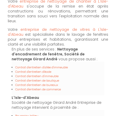
Votre
entreprise de nettoyage de chantier à L'Isle-
d'Abeau
s'occupe de la remise en état après
constructions ou rénovations, permettant une
transition sans souci vers l'exploitation normale des
lieux.
Votre
entreprise de nettoyage de vitres à L'Isle-
d'Abeau
est spécialisée dans le lavage de fenêtres
pour entreprises et habitations, garantissant une
clarté et une visibilité parfaites.
En plus de ses services :
Nettoyage
d'encadrement de fenêtre, Société de
nettoyage Girard André
vous propose aussi :
Contrat d'entretien d'allée d'immeuble
Contrat d'entretien d'école
Contrat d'entretien d'immeuble
Contrat d'entretien de boutique
Contrat d'entretien de bureaux
Contrat d'entretien de commerce
L'Isle-d'Abeau
Société de nettoyage Girard André Entreprise de
nettoyage intervient à proximité de :
Bourgoin-Jallieu