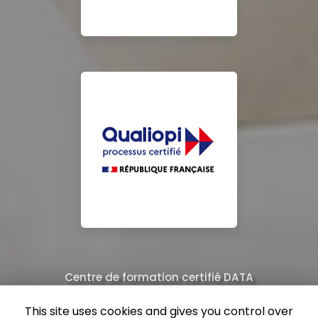
Centre de formation certifié DATA
Équipe de professionnels formés au nettoyage
This site uses cookies and gives you control over