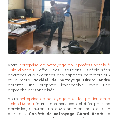
Votre
entreprise de nettoyage pour professionnels à
L'Isle-d'Abeau
offre des solutions spécialisées
adaptées aux exigences des espaces commerciaux
et bureaux.
Société de nettoyage Girard André
garantit une propreté impeccable avec une
approche personnalisée.
Votre
entreprise de nettoyage pour les particuliers à
L'Isle-d'Abeau
fournit des services détaillés pour les
domiciles, assurant un environnement sain et bien
entretenu.
Société de nettoyage Girard André
se