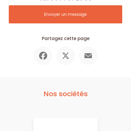
Envoyer un message
Partagez cette page
Facebook
X
Email
Nos sociétés