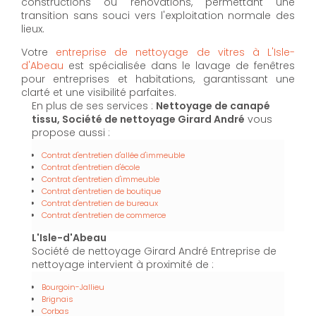
constructions ou rénovations, permettant une
transition sans souci vers l'exploitation normale des
lieux.
Votre
entreprise de nettoyage de vitres à L'Isle-
d'Abeau
est spécialisée dans le lavage de fenêtres
pour entreprises et habitations, garantissant une
clarté et une visibilité parfaites.
En plus de ses services :
Nettoyage de canapé
tissu, Société de nettoyage Girard André
vous
propose aussi :
Contrat d'entretien d'allée d'immeuble
Contrat d'entretien d'école
Contrat d'entretien d'immeuble
Contrat d'entretien de boutique
Contrat d'entretien de bureaux
Contrat d'entretien de commerce
L'Isle-d'Abeau
Société de nettoyage Girard André Entreprise de
nettoyage intervient à proximité de :
Bourgoin-Jallieu
Brignais
Corbas