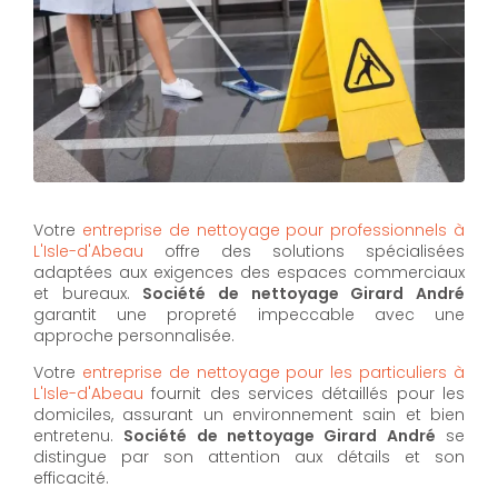
Votre
entreprise de nettoyage pour professionnels à
L'Isle-d'Abeau
offre des solutions spécialisées
adaptées aux exigences des espaces commerciaux
et bureaux.
Société de nettoyage Girard André
garantit une propreté impeccable avec une
approche personnalisée.
Votre
entreprise de nettoyage pour les particuliers à
L'Isle-d'Abeau
fournit des services détaillés pour les
domiciles, assurant un environnement sain et bien
entretenu.
Société de nettoyage Girard André
se
distingue par son attention aux détails et son
efficacité.