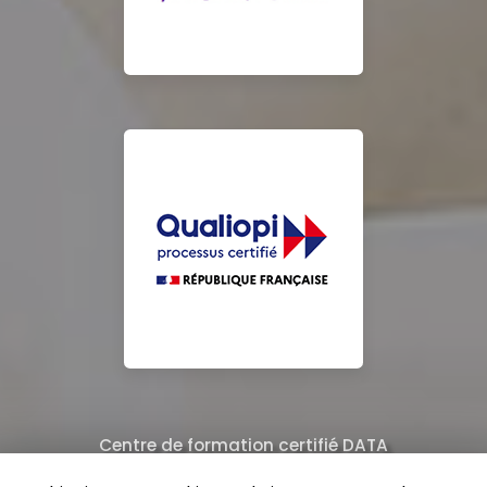
Centre de formation certifié DATA
Équipe de professionnels formés au nettoyage