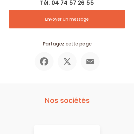
Tél.
04 74 57 26 55
Envoyer un message
Partagez cette page
Facebook
X
Email
Nos sociétés