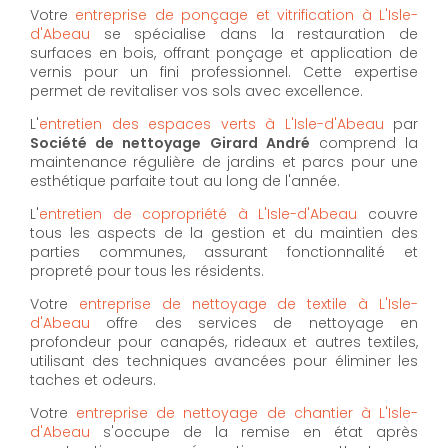
Votre
entreprise de ponçage et vitrification à L'Isle-
d'Abeau
se spécialise dans la restauration de
surfaces en bois, offrant ponçage et application de
vernis pour un fini professionnel. Cette expertise
permet de revitaliser vos sols avec excellence.
L'
entretien des espaces verts à L'Isle-d'Abeau
par
Société de nettoyage Girard André
comprend la
maintenance régulière de jardins et parcs pour une
esthétique parfaite tout au long de l'année.
L'
entretien de copropriété à L'Isle-d'Abeau
couvre
tous les aspects de la gestion et du maintien des
parties communes, assurant fonctionnalité et
propreté pour tous les résidents.
Votre
entreprise de nettoyage de textile à L'Isle-
d'Abeau
offre des services de nettoyage en
profondeur pour canapés, rideaux et autres textiles,
utilisant des techniques avancées pour éliminer les
taches et odeurs.
Votre
entreprise de nettoyage de chantier à L'Isle-
d'Abeau
s'occupe de la remise en état après