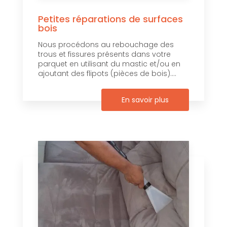
Petites réparations de surfaces
bois
Nous procédons au rebouchage des
trous et fissures présents dans votre
parquet en utilisant du mastic et/ou en
ajoutant des flipots (pièces de bois)....
En savoir plus