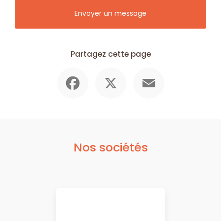
Envoyer un message
Partagez cette page
Facebook
X
Email
Nos sociétés