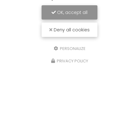
OK, accept all
Deny all cookies
PERSONALIZE
PRIVACY POLICY