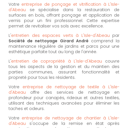
Votre
entreprise de ponçage et vitrification à L'Isle-
d'Abeau
se spécialise dans la restauration de
surfaces en bois, offrant ponçage et application de
vernis pour un fini professionnel. Cette expertise
permet de revitaliser vos sols avec excellence.
L'
entretien des espaces verts à L'Isle-d'Abeau
par
Société de nettoyage Girard André
comprend la
maintenance régulière de jardins et parcs pour une
esthétique parfaite tout au long de l'année.
L'
entretien de copropriété à L'Isle-d'Abeau
couvre
tous les aspects de la gestion et du maintien des
parties communes, assurant fonctionnalité et
propreté pour tous les résidents.
Votre
entreprise de nettoyage de textile à L'Isle-
d'Abeau
offre des services de nettoyage en
profondeur pour canapés, rideaux et autres textiles,
utilisant des techniques avancées pour éliminer les
taches et odeurs.
Votre
entreprise de nettoyage de chantier à L'Isle-
d'Abeau
s'occupe de la remise en état après