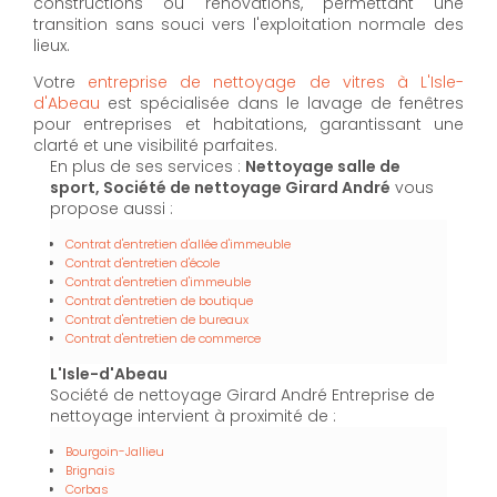
constructions ou rénovations, permettant une
transition sans souci vers l'exploitation normale des
lieux.
Votre
entreprise de nettoyage de vitres à L'Isle-
d'Abeau
est spécialisée dans le lavage de fenêtres
pour entreprises et habitations, garantissant une
clarté et une visibilité parfaites.
En plus de ses services :
Nettoyage salle de
sport, Société de nettoyage Girard André
vous
propose aussi :
Contrat d'entretien d'allée d'immeuble
Contrat d'entretien d'école
Contrat d'entretien d'immeuble
Contrat d'entretien de boutique
Contrat d'entretien de bureaux
Contrat d'entretien de commerce
L'Isle-d'Abeau
Société de nettoyage Girard André Entreprise de
nettoyage intervient à proximité de :
Bourgoin-Jallieu
Brignais
Corbas